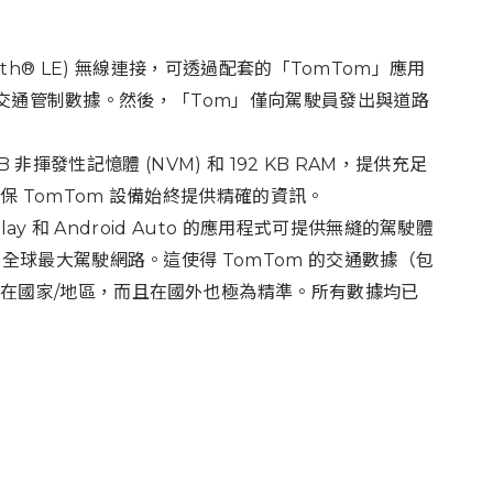
etooth® LE) 無線連接，可透過配套的「TomTom」應用
最新的交通管制數據。然後，「Tom」僅向駕駛員發出與道路
1 MB 非揮發性記憶體 (NVM) 和 192 KB RAM，提供充足
 TomTom 設備始終提供精確的資訊。
y 和 Android Auto 的應用程式可提供無縫的駕駛體
全球最大駕駛網路。這使得 TomTom 的交通數據（包
在國家/地區，而且在國外也極為精準。所有數據均已