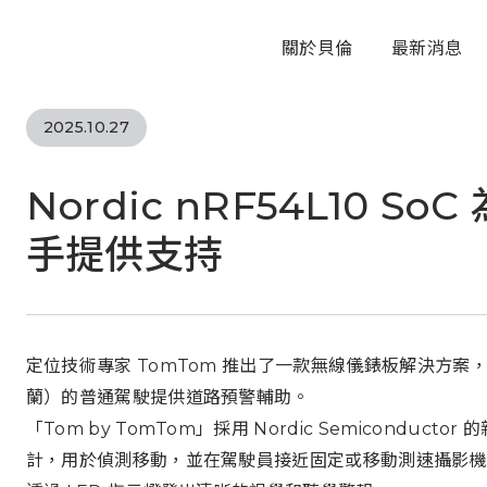
關於貝倫
最新消息
2025.10.27
Nordic nRF54L10 S
手提供支持
定位技術專家 TomTom 推出了一款無線儀錶板解決方
蘭）的普通駕駛提供道路預警輔助。
「Tom by TomTom」採用 Nordic Semiconduct
計，用於偵測移動，並在駕駛員接近固定或移動測速攝影機