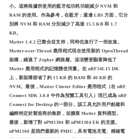
小。這將根據所使用的藍牙低功耗功能減少 NVM 和
RAM 的使用。作為參考，在藍牙：週邊 LBS 方面，它分
別將 NVM 和 RAM 分別減少了高達 15.5 KB 和 1.7
KB。
Matter 1.4.2 已整合並支持，同時也進行了一些改進。
Matter-over-Thread 應用程式現在使用新的 OpenThread
架構，繞過了 Zephyr 網路層。這項變更顯著降低了
Matter 應用程式的記憶體使用量。在 nRF54L15 DK
上，新架構節省了約 15 KB 的 RAM 和 40 KB 的
NVM。最後，Matter Cluster Editor 應用程式（在 nRF
Connect SDK 3.0.0 中作為預覽工具引入）現已成為 nRF
Connect for Desktop 的一部分。該工具允許用戶創建和
編輯特定於製造商的集群，並擴展 Matter 資料模型。
最後，新增了對 nPM1304 和 nPM1304 EK 的支援。
nPM1304 是我們最新的 PMIC，具有電池充電、精確電